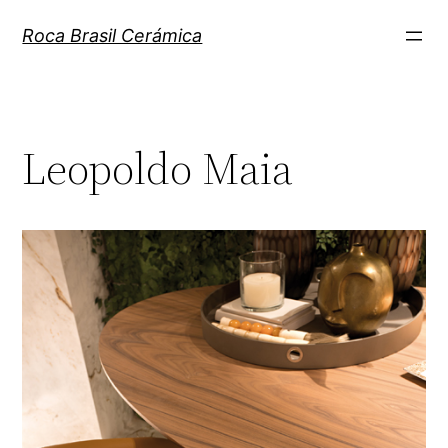
Pular
Roca Brasil Cerámica
para
o
conteúdo
Leopoldo Maia