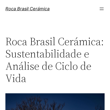
Pular
Roca Brasil Cerámica
para
o
conteúdo
Roca Brasil Cerámica:
Sustentabilidade e
Análise de Ciclo de
Vida