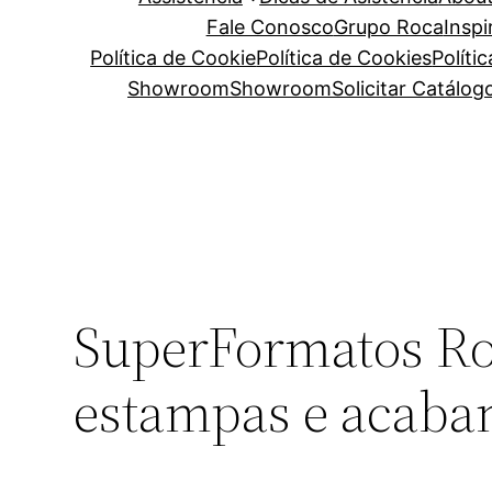
Fale Conosco
Grupo Roca
Inspi
Política de Cookie
Política de Cookies
Políti
Showroom
Showroom
Solicitar Catálog
SuperFormatos Roc
estampas e acaba