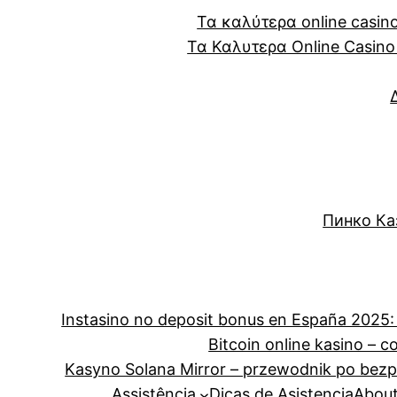
Τα καλύτερα online casin
Τα Καλυτερα Online Casin
Пинко Ка
Instasino no deposit bonus en España 2025: g
Bitcoin online kasino – c
Kasyno Solana Mirror – przewodnik po bezp
Assistência
Dicas de Asistencia
About