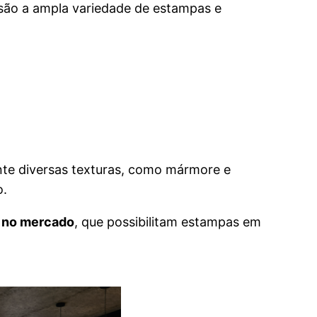
são a ampla variedade de estampas e
te diversas texturas, como mármore e
o.
s no mercado
, que possibilitam estampas em