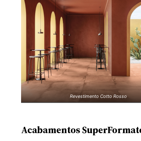
Revestimento Cotto Rosso
Acabamentos SuperFormat