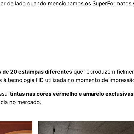
ixar de lado quando mencionamos os SuperFormatos 
 de 20 estampas diferentes
que reproduzem fielmen
as à tecnologia HD utilizada no momento de impressã
ssui
tintas nas cores vermelho e amarelo exclusiva
ncia no mercado.