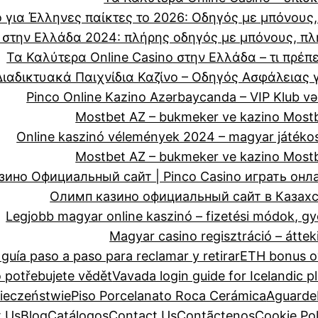
o για Έλληνες παίκτες το 2026: Οδηγός με μπόνους
o στην Ελλάδα 2024: πλήρης οδηγός με μπόνους, π
Τα Καλύτερα Online Casino στην Ελλάδα – τι πρέπε
Διαδικτυακά Παιχνίδια Καζίνο – Οδηγός Ασφάλειας 
Pinco Online Kazino Azərbaycanda – VIP Klub və 
Mostbet AZ – bukmeker ve kazino Mostbe
Online kaszinó vélemények 2024 – magyar játékos
Mostbet AZ – bukmeker ve kazino Mostbe
зино Официальный сайт | Pinco Casino играть онл
Олимп казино официальный сайт в Казахст
Legjobb magyar online kaszinó – fizetési módok, gy
Magyar casino regisztráció – áttek
uía paso a paso para reclamar y retirar​
ETH bonus o
o potřebujete vědět
Vavada login guide for Icelandic pl
ieczeństwie
Piso Porcelanato Roca Cerámica
Aguarde
 Us
Blog
Catálogos
Contact Us
Contãctenos
Cookie Pol