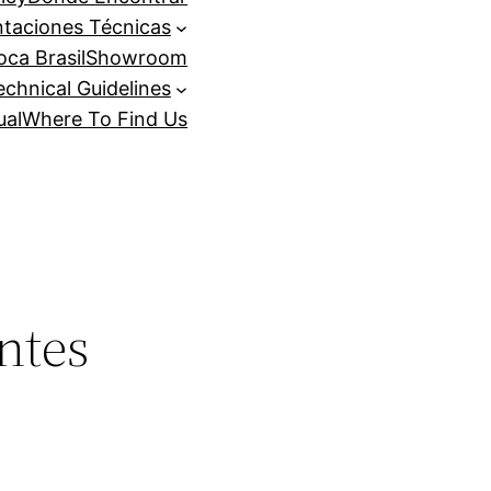
ntaciones Técnicas
oca Brasil
Showroom
echnical Guidelines
ual
Where To Find Us
ntes