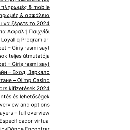
, πληρωμές & mobile
ληρωμές & ασφάλεια
ι να ξέρετε το 2024
για Ασφαλή Παιχνίδι
Loyallıq Proqramları
t – Giriş rəsmi sayt
ok teljes útmutatója
t – Giriş rəsmi sayt
айн – Вход, Зеркало
ане – Olimp Casino
ors kifizetések 2024
intés és lehetőségek
verview and options
ayers – full overview
Especificador virtual
icy
Dónde Encontrar