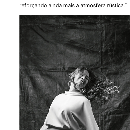
reforçando ainda mais a atmosfera rústica.”