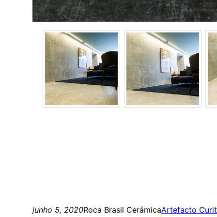
junho 5, 2020
Roca Brasil Cerámica
Artefacto Curi