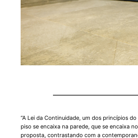
“A Lei da Continuidade, um dos princípios d
piso se encaixa na parede, que se encaixa no
proposta, contrastando com a contemporanei