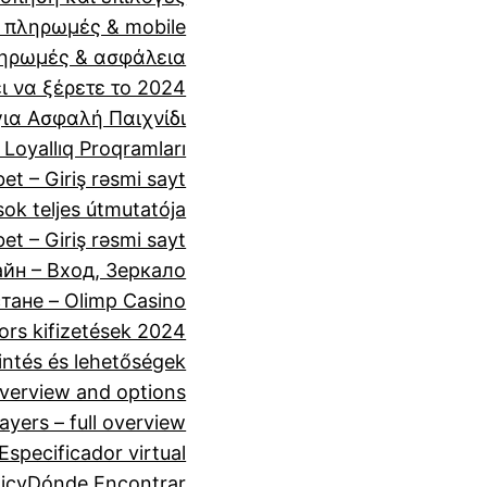
, πληρωμές & mobile
ληρωμές & ασφάλεια
ι να ξέρετε το 2024
για Ασφαλή Παιχνίδι
Loyallıq Proqramları
t – Giriş rəsmi sayt
ok teljes útmutatója
t – Giriş rəsmi sayt
айн – Вход, Зеркало
ане – Olimp Casino
ors kifizetések 2024
intés és lehetőségek
verview and options
ayers – full overview
Especificador virtual
icy
Dónde Encontrar