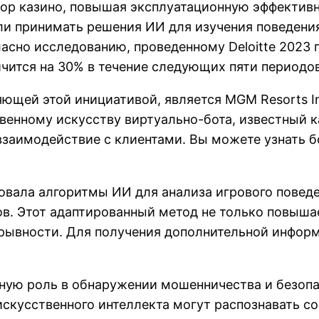
тор казино, повышая эксплуатационную эффективн
ли принимать решения ИИ для изучения поведени
асно исследованию, проведенному Deloitte 2023 
ичится на 30% в течение следующих пяти периодов
ющей этой инициативой, является MGM Resorts Int
твенному искусству виртуально-бота, известный 
взаимодействие с клиентами. Вы можете узнать б
ьзовала алгоритмы ИИ для анализа игрового повед
в. Этот адаптированный метод не только повышае
рывности. Для получения дополнительной информ
жную роль в обнаружении мошенничества и безоп
искусственного интеллекта могут распознавать с