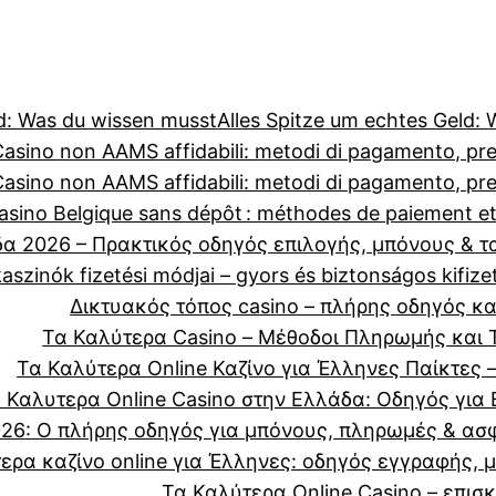
ld: Was du wissen musst
Alles Spitze um echtes Geld:
asino non AAMS affidabili: metodi di pagamento, preli
asino non AAMS affidabili: metodi di pagamento, preli
asino Belgique sans dépôt : méthodes de paiement et r
δα 2026 – Πρακτικός οδηγός επιλογής, μπόνους & 
kaszinók fizetési módjai – gyors és biztonságos kifi
Δικτυακός τόπος casino – πλήρης οδηγός κ
Τα Καλύτερα Casino – Μέθοδοι Πληρωμής και
Τα Καλύτερα Online Καζίνο για Έλληνες Παίκτες – 
 Καλυτερα Online Casino στην Ελλάδα: Οδηγός για
026: Ο πλήρης οδηγός για μπόνους, πληρωμές & ασ
ερα καζίνο online για Έλληνες: οδηγός εγγραφής,
Τα Καλύτερα Online Casino – επισ