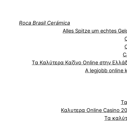
Pular
para
o
Roca Brasil Cerámica
conteúdo
Alles Spitze um echtes Ge
C
C
C
Τα Καλύτερα Καζίνο Online στην Ελλά
A legjobb online 
Τα
Καλυτερα Online Casino 2
Τα καλύτ