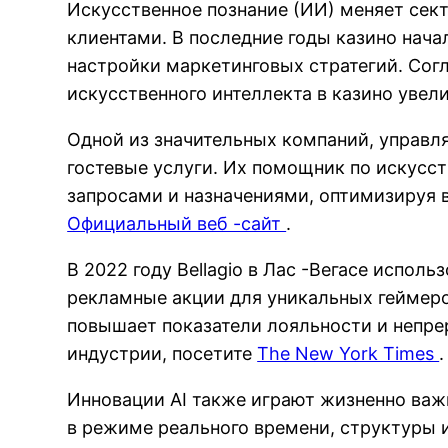
Искусственное познание (ИИ) меняет сек
клиентами. В последние годы казино нача
настройки маркетинговых стратегий. Согл
искусственного интеллекта в казино увел
Одной из значительных компаний, управля
гостевые услуги. Их помощник по искусс
запросами и назначениями, оптимизируя 
Официальный веб -сайт
.
В 2022 году Bellagio в Лас -Вегасе испол
рекламные акции для уникальных геймеро
повышает показатели лояльности и непре
индустрии, посетите
The New York Times
.
Инновации AI также играют жизненно ва
в режиме реального времени, структуры 